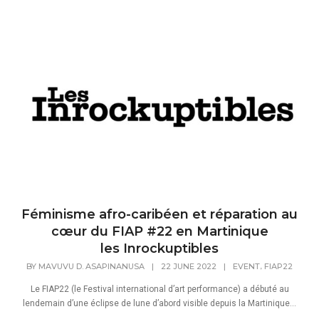
Féminisme afro-caribéen et réparation au
cœur du FIAP #22 en Martinique
les Inrockuptibles
,
BY
MAVUVU D. ASAPINANUSA
|
22 JUNE 2022
|
EVENT
FIAP22
Le FIAP22 (le Festival international d’art performance) a débuté au
lendemain d’une éclipse de lune d’abord visible depuis la Martinique…