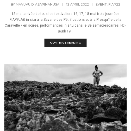
,
BY
MAVUVU D. ASAPINANUSA
|
12 APRIL 2022
|
EVENT
FIAP22
15 mai arrivée de tous les festivaliers 16, 17, 18 mai trois journées
FIAP#LAB in situ à la Savane des Pétrifications et à la Presqu'île de la
Caravelle / en soirée, performances in situ dans le Seizemètrescarrés, FDF
jeudi 19...
CONTINUE READING